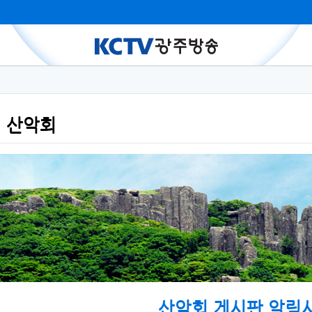
산악회
산악회 게시판 알림